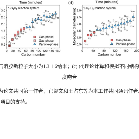
黑碳气溶胶新粒子大小为1.3-1.6纳米；(c)-(d)理论计算和模
度吻合
为论文共同第一作者，官觊文和王占东等为本工作共同通讯作者。
9）等项目的支持。