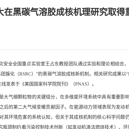
大在黑碳气溶胶成核机理研究取得
灾安全全国重点实验室王占东教授团队通过实验和理论相结合，
碳气溶胶成核新机制。相关研究成果以“Resonance-stabilized rad
tion stage”为题，在线发表于《美国国家科学院院刊》（PNAS）。
是大气细颗粒物的关键组分，在多维度环境系统中具有重要影
之后的第二大气候变暖贡献因子。在能源动力领域表现为发动
对其环境危害的系统认知，但关于其成核机制的核心科学问题
究瓶颈制约着污染控制技术创新（如发动机清洁燃烧技术）、环境