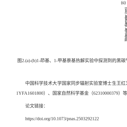
图2.(a)-(b)1-茚基、1-甲基萘基热解实验中探测到的
中国科学技术大学国家同步辐射实验室博士生王红
1YFA1601800）、国家自然科学基金（6231000037
论文链接：
https://doi.org/10.1073/pnas.2503292122