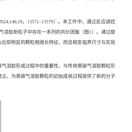
6,19，13571–13579）。本工作中，通过反应调控
碳气溶胶新粒子中存在一系列的共价团簇（图1）。通过旋
会出现明显的颗粒相增长特征，而且相变临界尺寸与实验
碳气溶胶形成过程中的重要性，与传统黑碳气溶胶颗粒形
建立，为黑碳气溶胶颗粒的初始成核过程提供了新的分子