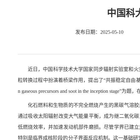
中国科
发布日期：2025-05-10
近日，中国科学技术大学国家同步辐射实验室和火
粒转换过程中扮演着桥梁作用，提出了“共振稳定自由基团簇化（RSRC）”的黑
n gaseous precursors and soot in the incep
化石燃料和生物质的不完全燃烧产生的黑碳气溶胶
通过吸收太阳辐射改变大气能量平衡，成为继二氧化碳
低燃烧效率，并加速发动机部件磨损。尽管学界已建立
特别是临界成核阶段的分子界面反应机制。这一基础研