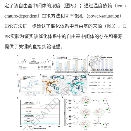
定了该自由基中间体的浓度（图
2g
）；通过温度依赖（
temp
erature-dependent
）
EPR
方法和功率饱和（
power-saturation
）
EPR
方法进一步确认了催化体系中自由基的来源
（图3
）。
E
PR
实验为证实该催化体系中的自由基中间体的存在和来源
提供了关键的直接实验证据。