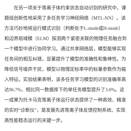
在另一项关于等离子体约束状态自动识别的研究中，课
题组创新性地采用了多任务学习神经网络（MTL-NN）。该
方法巧妙地将运行模式识别（判断处于L-mode或H-mode）
和边界局域模（ELM）探测两个紧密关联的物理任务融合到
一个模型中进行协同学习。通过共享网络层，模型能够实现
任务间的相互纠错，显著提升了模型的准确性和鲁棒性。为
降低信号噪声干扰，模型以物理定标率中的标量参数作为输
入特征。实验结果表明，该多任务学习模型的识别准确率高
达96.7%，相比同一数据库下的单任务模型提升了3.6%。这
一成果为托卡马克等离子体运行状态提供了一种高效、精准
的实时“诊断仪”，是发展先进等离子体反馈控制系统、实现
高性能稳态运行的关键一步。