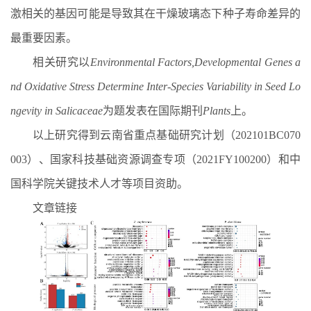
激相关的基因可能是导致其在干燥玻璃态下种子寿命差异的
最重要因素。
相关研究以
Environmental Factors,Developmental Genes a
nd Oxidative Stress Determine Inter-Species Variability in Seed Lo
ngevity in Salicaceae
为题发表在国际期刊
Plants
上。
以上研究得到云南省重点基础研究计划
（202101BC070
003）
、国家科技基础资源调查专项
（2021FY100200）
和中
国科学院关键技术人才等项目资助。
文章链接