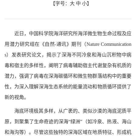
【字号：
大
中
小
】
近日，中国科学院海洋研究所海洋微生物生命过程及应
用潜力研究组在《自然-通讯》期刊（Nature Communication
s）发表研究论文，揭示了深海不同冷泉和海山沉积物中病
毒和宿主的多样性，阐明了病毒辅助宿主代谢复杂有机质的
潜力，强调了病毒在深海碳循环和微生物群落结构中的重要
性，为深入理解深海生态系统的能量流动和物质循环提供了
新的视角。
海底环境极其多样，从广袤的、类似沙漠的海底泥质平
原，到聚集了生命奇迹的深海“绿洲”（如冷泉、热液、海山
和海沟等）。尽管这些独特的深海区域在地质特征、形成机