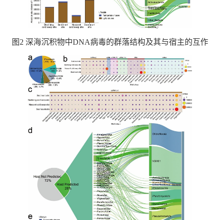
图2 深海沉积物中DNA病毒的群落结构及其与宿主的互作