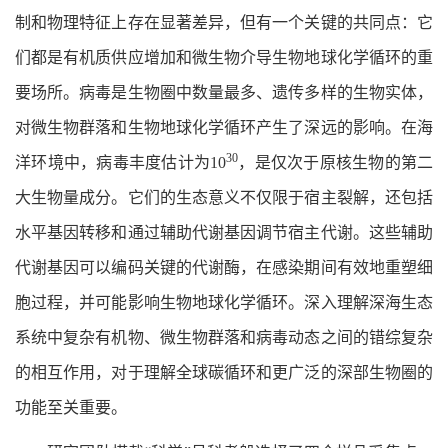
制和物理特征上存在显著差异，但有一个关键的共同点：它
们都是有机质供应增加和微生物介导生物地球化学循环的重
要场所。病毒是生物圈中数量最多、遗传多样的生物实体，
对微生物群落和生物地球化学循环产生了深远的影响。在海
30
洋环境中，病毒丰度估计为10
，是仅次于原核生物的第二
大生物量成分。它们的生态意义不仅限于宿主裂解，还包括
水平基因转移和通过辅助代谢基因调节宿主代谢。这些辅助
代谢基因可以编码关键的代谢酶，在感染期间有效地重塑细
胞过程，并可能影响生物地球化学循环。深入理解深海生态
系统中复杂有机物、微生物群落和病毒动态之间的错综复杂
的相互作用，对于理解全球碳循环和更广泛的深部生物圈的
功能至关重要。