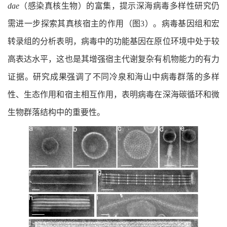
dae
（感染真核生物）的富集，提示深海病毒多样性研究仍
需进一步探索其真核宿主的作用（图3）。病毒基因组和宏
转录组的分析表明，病毒中的功能基因在原位环境中处于较
高表达水平，这也是其增强宿主代谢复杂有机物能力的有力
证据。研究成果强调了不同冷泉和海山中病毒群落的多样
性、生态作用和宿主相互作用，表明病毒在深海碳循环和微
生物群落结构中的重要性。