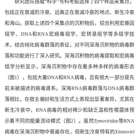
研究团队搭载“科学”号科考船选择了四个样品采集点，
包括正在衰减的冷泉、远离正在衰减冷泉的地点、新生冷泉
和海山。获取上述四个采集点的沉积物后，综合利用宏基因
组学、DNA和RNA宏病毒组学、宏转录组学等多组学技
术，结合纯化病毒群落的表征，对不同深海沉积物的病毒群
落和功能进行了深入研究。深海沉积物的病毒提取和宏病毒
组学分析显示，深海沉积物中存在着多种多样的病毒形态
（图1），包括大量DNA和RNA病毒，且有很大一部分是先
前未被描述的病毒谱系。深海RNA病毒群落与DNA病毒群
落相比，在宿主偏好和生活方式上表现出显著差异，尤其在
新生冷泉中，RNA病毒的相对稀少和缺乏温和性噬菌体预
示着不同的能量流动模式（图2）。虽然
Tymoviridae
等RNA
病毒在深海沉积物中普遍存在，但新生冷泉特有的
Xinmoviri