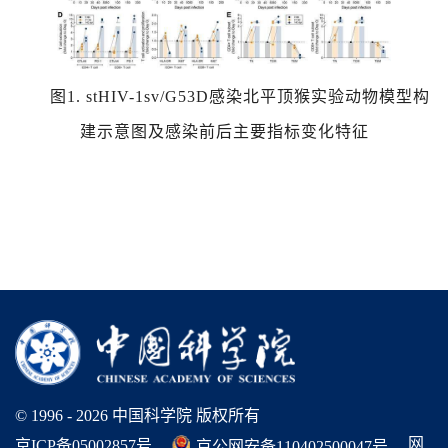
图
1. stHIV-1sv/G53D
感染北平顶猴实验动物模型构
建示意图及感染前后主要指标变化特征
© 1996 -
2026 中国科学院 版权所有
网
京ICP备05002857号
京公网安备110402500047号