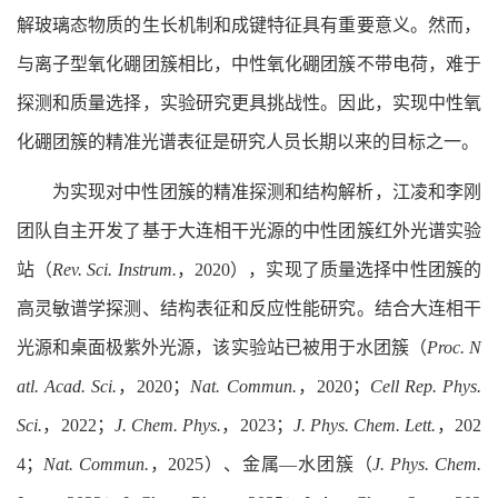
解玻璃态物质的生长机制和成键特征具有重要意义。
然而，
与离子型氧化硼团簇相比，中性氧化硼团簇不带电荷，难于
探测和质量选择，实验研究更具挑战性。因此，实现中性氧
化硼团簇的精准光谱表征是研究人员长期以来的目标之一。
为实现对中性团簇的精准探测和结构解析，江凌和李刚
团队自主开发了基于大连相干光源的中性团簇红外光谱实验
站（
Rev. Sci. Instrum.
，2020），实现了质量选择中性团簇的
高灵敏谱学探测、结构表征和反应性能研究。结合大连相干
光源和桌面极紫外光源，该实验站已被用于水团簇（
Proc. N
atl. Acad. Sci.
，2020；
Nat. Commun.
，2020；
Cell Rep. Phys.
Sci.
，2022；
J. Chem. Phys.
，2023；
J. Phys. Chem. Lett.
，202
4；
Nat. Commun.
，2025）、金属—水团簇（
J. Phys. Chem.