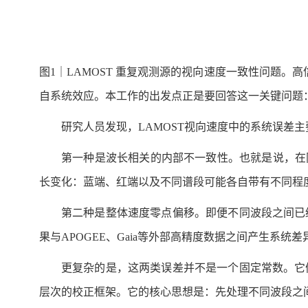
图1｜LAMOST 重复观测源的视向速度一致性问题。高
自系统效应。本工作的出发点正是要回答这一关键问题：
研究人员发现，LAMOST视向速度中的系统误差
第一种是波长相关的内部不一致性。也就是说，在
长变化：蓝端、红端以及不同谱段可能各自带有不同程
第二种是整体速度零点偏移。即便不同波段之间已
果与APOGEE、Gaia等外部高精度数据之间产生系统差
更复杂的是，这两类误差并不是一个固定常数。它
层次的校正框架。它的核心思想是：先处理不同波段之间