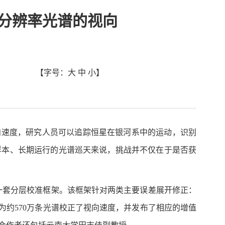
低分辨率光谱的视向
【字号：
大
中
小
】
向速度，研究人员可以追踪恒星在银河系中的运动，识别
样本、长期运行的光谱巡天来说，挑战并不仅在于是否获
出了一套分层校准框架。该框架针对两类主要误差展开修正：
约570万条光谱校正了视向速度，并发布了相应的增值