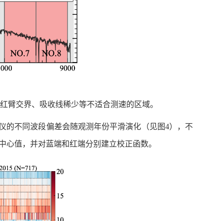
蓝红臂交界、吸收线稀少等不适合测速的区域。
仪的不同波段偏差会随观测年份平滑演化（见图4），不
差中心值，并对蓝端和红端分别建立校正函数。