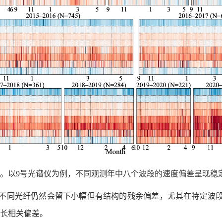
性。以9号光谱仪为例，不同观测年中八个波段的速度偏差呈现稳
不同光纤仍然会留下小幅但有结构的残余偏差，尤其在特定波段
波长相关偏差。