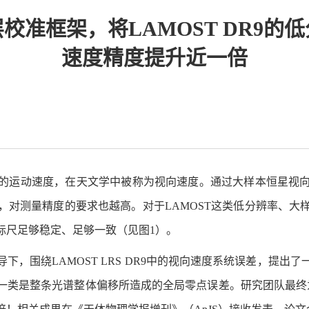
校准框架，将LAMOST DR9的
速度精度提升近一倍
的运动速度，在天文学中被称为视向速度。通过大样本恒星视
，对测量精度的要求也越高。对于LAMOST这类低分辨率、大
标尺足够稳定、足够一致（见图1）。
下，围绕LAMOST LRS DR9中的视向速度系统误差，提
一类是整条光谱整体偏移所造成的全局零点误差。研究团队最终为