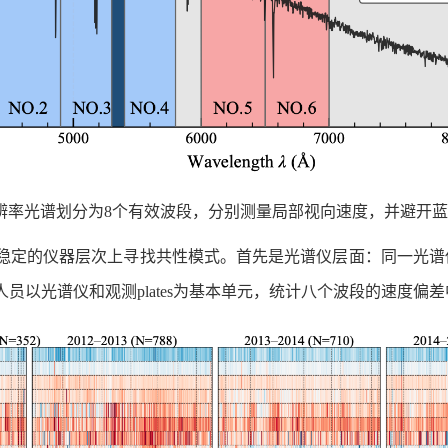
辨率光谱划分为8个有效波段，分别测量局部视向速度，并避开
稳定的仪器层次上寻找共性模式。首先是光谱仪层面：同一光谱
员以光谱仪和观测plates为基本单元，统计八个波段的速度偏