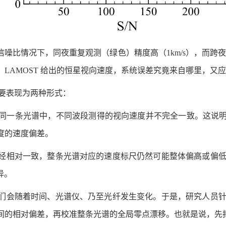
信噪比情况下，同夜重复观测（绿色）精度高（1km/s），而跨
LAMOST 给出的恒星视向速度，系统误差究竟来自哪里，又
主要表现为两种形式：
同一条光谱中，不同波段测得的视向速度并不完全一致。这说
度的速度偏差。
经相对一致，整条光谱对应的速度标尺仍然可能整体偏高或偏低。
异。
们会随着时间、光谱仪、乃至光纤发生变化。于是，研究人员针对
的相对偏差，再校准整条光谱的全局零点漂移。也就是说，先把光