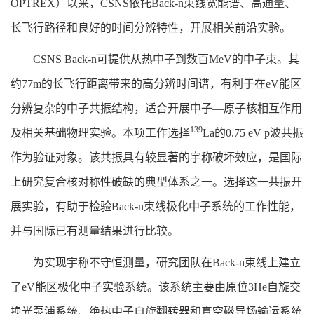
OPTREX）以来，CSNS依托Back-n束线宽能谱、高通量、
长飞行路径和良好的时间分辨特性，开展相关前沿实验。
CSNS Back-n可提供从热中子到数百MeV的中子束。其
约77m的长飞行距离带来的高分辨时间谱，有利于在eV能区
分辨复杂的中子共振结构，适合开展中子—原子核相互作用
139
及相关基础物理实验。本项工作选择
La的0.75 eV p波共振
作为验证对象。该共振具有较显著的宇称破坏效应，是国际
上研究复合核对称性破缺的典型体系之一。选择这一共振开
展实验，有助于检验Back-n束线极化中子系统的工作性能，
并与国际已有测量结果进行比较。
为实现宇称不守恒测量，研究团队在Back-n束线上建立
了eV能区极化中子实验系统。该系统主要由原位3He自旋交
换光泵浦系统、绝热中子自旋翻转器和真空磁导场输运系统