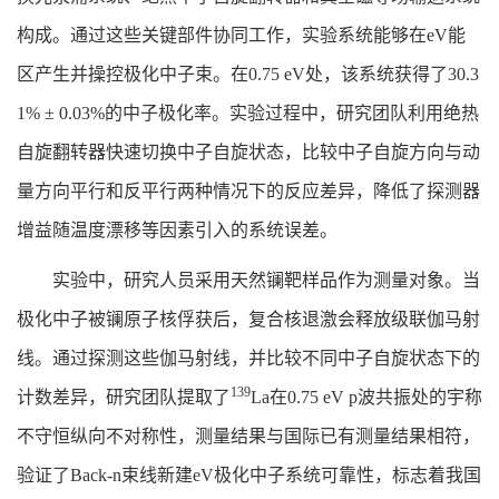
构成。通过这些关键部件协同工作，实验系统能够在eV能
区产生并操控极化中子束。在0.75 eV处，该系统获得了30.3
1% ± 0.03%的中子极化率。实验过程中，研究团队利用绝热
自旋翻转器快速切换中子自旋状态，比较中子自旋方向与动
量方向平行和反平行两种情况下的反应差异，降低了探测器
增益随温度漂移等因素引入的系统误差。
实验中，研究人员采用天然镧靶样品作为测量对象。当
极化中子被镧原子核俘获后，复合核退激会释放级联伽马射
线。通过探测这些伽马射线，并比较不同中子自旋状态下的
139
计数差异，研究团队提取了
La在0.75 eV p波共振处的宇称
不守恒纵向不对称性，测量结果与国际已有测量结果相符，
验证了Back-n束线新建eV极化中子系统可靠性，标志着我国