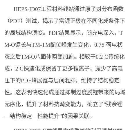
HEPS-ID07工程材料线站通过原子对分布函数
（PDF）测试，揭示了富锂正极在不同化成条件下
的局域结构演变。PDF结果显示，随充电深入，T
M-O键长与TM-TM配位峰发生变化，0.75 荷电状
态之后TM-O八面体畸变加剧。相较于0.2 C传统化
成，2 C快速化成保留了更多锂离子，减少了高电
压下的PDF峰展宽与层间混排，维持了结构稳定
性。这表明快速化成通过抑制过度脱锂带来的局域
无序化，提升了材料抗畸变能力，确立了“残余锂
—结构稳定—性能提升”的因果关联。