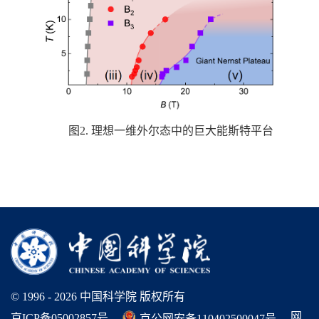
图
2.
理想一维外尔态中的巨大能斯特平台
© 1996 -
2026 中国科学院 版权所有
网
京ICP备05002857号
京公网安备110402500047号