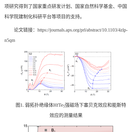
项研究得到了国家重点研发计划、国家自然科学基金、中国
科学院建制化科研平台等项目的支持。
论文链接：
https://journals.aps.org/prl/abstract/10.1103/4zlp-
n5qm
图
1.
弱拓扑绝缘体
HfTe
强磁场下塞贝克效应和能斯特
5
效应的测量结果