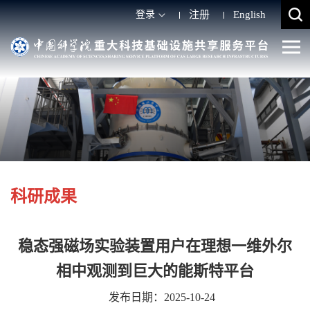
登录
注册
English
科研成果
稳态强磁场实验装置用户在理想一维外尔
相中观测到巨大的能斯特平台
发布日期：2025-10-24