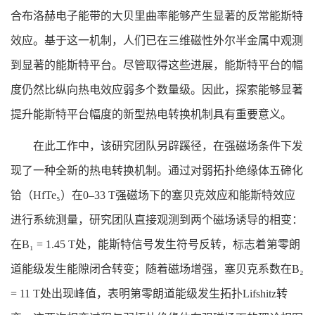
合布洛赫电子能带的大贝里曲率能够产生显著的反常能斯特
效应。基于这一机制，人们已在三维磁性外尔半金属中观测
到显著的能斯特平台。尽管取得这些进展，能斯特平台的幅
度仍然比纵向热电效应弱多个数量级。因此，探索能够显著
提升能斯特平台幅度的新型热电转换机制具有重要意义。
在此工作中，该研究团队另辟蹊径，在强磁场条件下发
现了一种全新的热电转换机制。通过对弱拓扑绝缘体五碲化
铪（HfTe₅）在0–33 T强磁场下的塞贝克效应和能斯特效应
进行系统测量，研究团队直接观测到两个磁场诱导的相变：
在B₁ = 1.45 T处，能斯特信号发生符号反转，标志着第零朗
道能级发生能隙闭合转变；随着磁场增强，塞贝克系数在B₂
= 11 T处出现峰值，表明第零朗道能级发生拓扑Lifshitz转