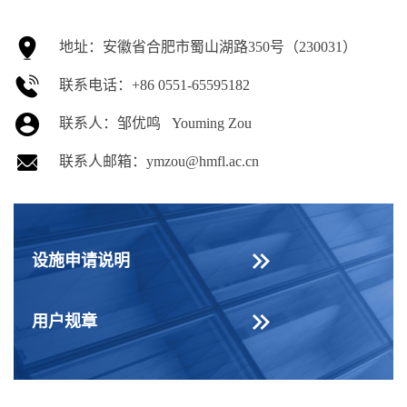
地址：安徽省合肥市蜀山湖路350号（230031）
联系电话：+86 0551-65595182
联系人：邹优鸣 Youming Zou
联系人邮箱：ymzou@hmfl.ac.cn
设施申请说明
用户规章