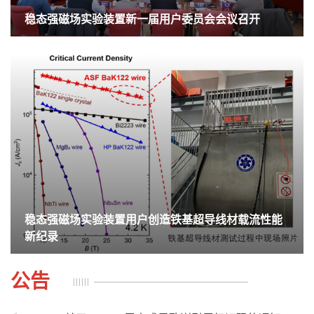
稳态强磁场实验装置新一届用户委员会会议‌召开
​稳态强磁场实验装置用户创造铁基超导线材载流性能
新纪录
公告