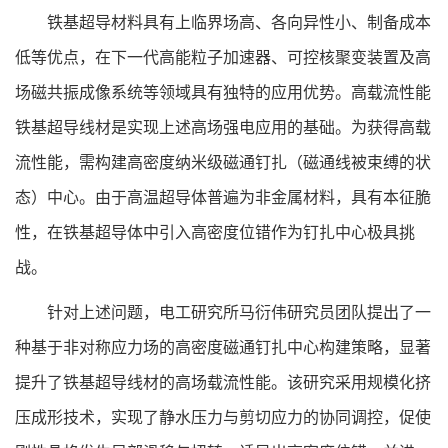
铁基超导材料具有上临界场高、各向异性小、制备成本
低等优点，在下一代高能粒子加速器、可控核聚变装置及高
场磁共振成像系统等领域具有独特的应用优势。高载流性能
铁基超导线材是实现上述高场强电应用的基础。为获得高载
流性能，需构建高密度纳米级磁通钉扎（磁通线被束缚的状
态）中心。由于高温超导体普遍为非金属材料，具有本征脆
性，在铁基超导体中引入高密度位错作为钉扎中心极具挑
战。
针对上述问题，电工研究所马衍伟研究员团队提出了一
种基于非对称应力场的高密度磁通钉扎中心构建策略，显著
提升了铁基超导线材的高场载流性能。该研究采用规模化挤
压成形技术，实现了静水压力与剪切应力的协同调控，促使