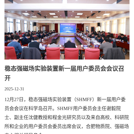
稳态强磁场实验装置新一届用户委员会会议‌召
开
2025-12-31
​12月27日，稳态强磁场实验装置（SHMFF）新一届用户委
员会会议在科学岛召开。SHMFF用户委员会主任谢毅院
士、副主任沈健教授和程金光研究员以及来自高校、科研院
所和企业的用户委员会委员出席会议，合肥物质院、强磁场