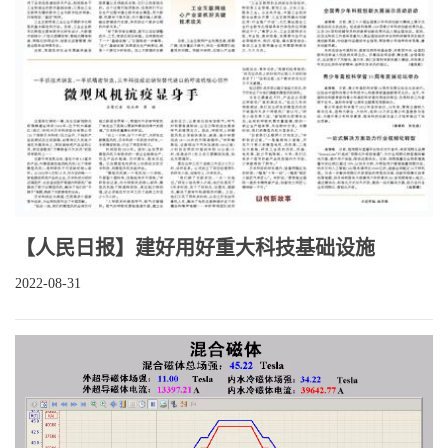
【人民日报】建好用好重大科技基础设施
2022-08-31