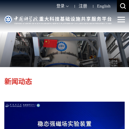
登录
注册
English
新闻动态