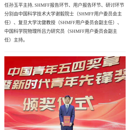
任孙玉平主持, SHMFF报告环节、用户报告环节、研讨环节
分别由中国科学技术大学谢毅院士（SHMFF用户委员会主
任）、复旦大学沈健教授（SHMFF用户委员会副主任）、
中国科学院物理所吕力研究员（SHMFF用户委员会副主
任）主持。