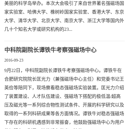
美丽的科学岛举办。本次大会吸引了来自世界著名强磁场国
家实验室、哈佛大学、橡树岭国家实验室、香港大学、东京
大学、清华大学、北京大学、南京大学、浙江大学等国内外
几十个知名大学或研究机构的23...
中科院副院长谭铁牛考察强磁场中心
2016-09-23
9月22日，中科院副院长谭铁牛考察强磁场中心。谭铁牛在
合肥研究院院长匡光力（兼强磁场中心主任）和党委书记王
英俭等陪同下，现场察看稳态强磁场实验装置。匡光力介绍
了装置建设、人才队伍建设、强磁场下搭配的极低温/超高
压及磁光等一系列综合物性测试条件、开展的科学研究以及
取得的一系列科研成果等各方面情况。谭铁牛对稳态强磁场
下存在的科研机遇感到非常振奋，他鼓励强磁场中心为用户