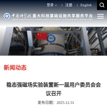
登录
注册
English
新闻动态
稳态强磁场实验装置新一届用户委员会会
议‌召开
发布日期：2025-12-31