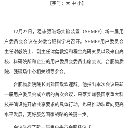
【字号：
大
中
小
】
12月27日，稳态强磁场实验装置（SHMFF）新一届用
户委员会会议在安徽合肥科学岛召开。SHMFF用户委员会
主任谢毅院士、副主任沈健教授和程金光研究员以及来自高
校、科研院所和企业的用户委员会委员出席会议，合肥物质
院、强磁场中心相关领导参会。
合肥物质院院长刘建国致欢迎辞。他指出本次会议是新
一届用户委员会成立后的首次会议，是落实加强国家重大科
技基础设施开放共享要求的具体行动，也是推动装置向更高
水平发展，更好服务国家战略的关键一步。
会议举行了新一届用户委员会聘任仪式。