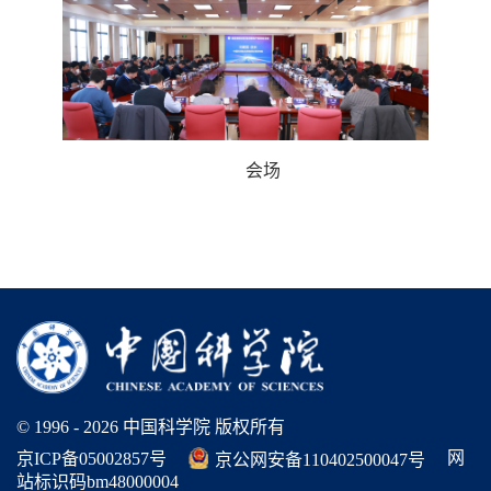
会场
© 1996 -
2026 中国科学院 版权所有
网
京ICP备05002857号
京公网安备110402500047号
站标识码bm48000004