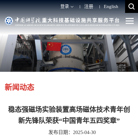
登录
注册
English
新闻动态
稳态强磁场实验装置高场磁体技术青年创
新先锋队荣获“中国青年五四奖章”
发布日期：2025-04-30