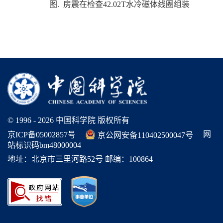
图. 房震在检查42.02T水冷磁体线圈组装‍
© 1996 -
2026 中国科学院 版权所有
网
京ICP备05002857号
京公网安备110402500047号
站标识码bm48000004
地址：北京市三里河路52号 邮编：100864