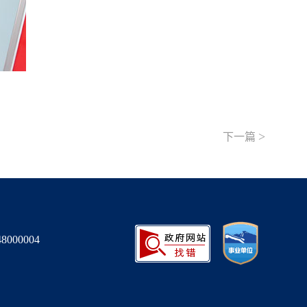
>
下一篇
000004