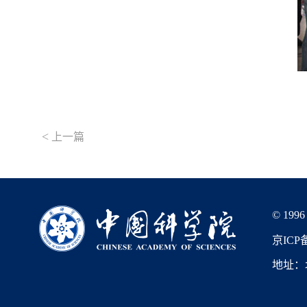
<
上一篇
© 1996
京ICP备
地址：北