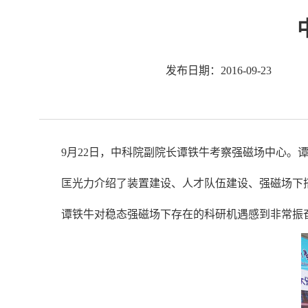
发布日期：2016-09-23
9月22日，中科院副院长谭铁牛考察强磁场中心
匡光力介绍了装置建设、人才队伍建设、强磁场下
谭铁牛对稳态强磁场下存在的科研机遇感到非常振