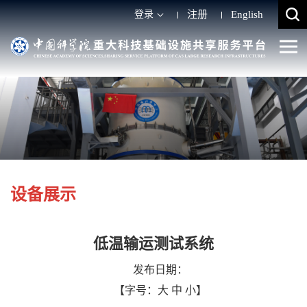
登录
注册
English
设备展示
低温输运测试系统
发布日期：
【字号：
大
中
小
】