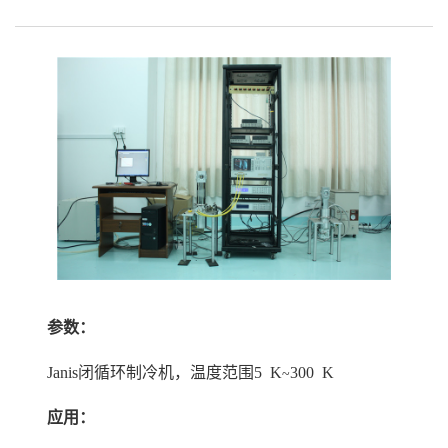
参数：
Janis闭循环制冷机，温度范围5 K
300 K
~
应用：