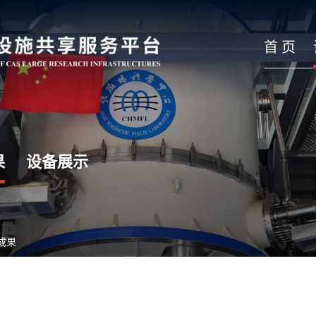
首 页
果
设备展示
成果