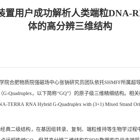
置用户成功解析人类端粒DNA-R
体的高分辨三维结构
科学院合肥物质院强磁场中心张钠研究员团队依托SHMFF所属超
uplex，以下简称“GQ”）的原子级三维精细结构。相关研究成果以“A Guanin
eric DNA-TERRA RNA Hybrid G-Quadruplex with (3+1) Mixed St
经典二级结构，在基因组转录、复制、端粒维持等生物学过程中