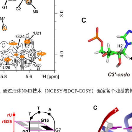
2. 通过液体NMR技术（NOESY与DQF-COSY）确定各个残基