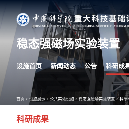
稳态强磁场实验装置
设施首页
新闻动态
公告
科研成
首页
>
设施展示
>
公共实验设施
>
稳态强磁场实验装置
>
科研
科研成果