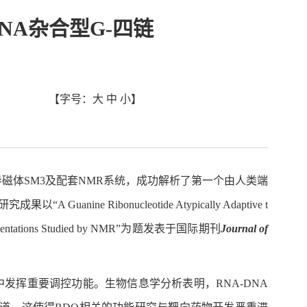
NA杂合型G-四链
【字号：
大
中
小
】
导磁体SM3及配套NMR系统，成功解析了第一个由人类端
e Ribonucleotide Atypically Adaptive t
rand Orientations Studied by NMR”为题发表于国际期刊
Journal of
发挥重要调控功能。生物信息学分析表明，RNA-DNA