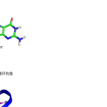
的糖环构象