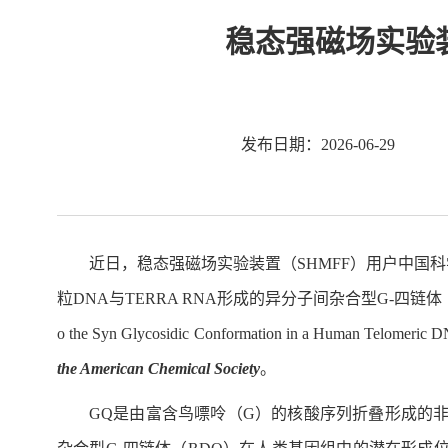
稳态强磁场实验装
发布日期：2026-06-29
近日，稳态强磁场实验装置（SHMFF）用户中国
粒DNA与TERRA RNA形成的异分子间杂合型G-四链体（G-Quadr
o the Syn Glycosidic Conformation in a Human Telom
the American Chemical Society
。
GQ是由富含鸟嘌呤（G）的核酸序列折叠形成的非