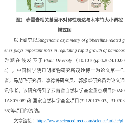
图
2.
赤霉素相关基因不对称性表达与木本竹大小调控
模式图
以上研究以
Subgenome asymmetry of gibberellins-related g
enes plays important roles in regulating rapid growth of bamboos
为题在线发表于
Plant Diversity
（
10.1016/j.pld.2024.10.00
4
）。中国科学院昆明植物研究所茂玲博士为论文第一作
者，马朋飞研究员、李德铢研究员、郭振华研究员为论文通
讯作者。该研究得到了云南省自然科学基金重点项目
(20240
1AS070082)
和国家自然科学基金项目
(32120103003
、
319703
55)
等项目的资助。
文章链接：
https://www.sciencedirect.com/science/article/pi