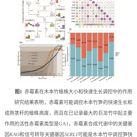
图
1
赤霉素在木本竹植株大小和快速生长调控中的作用
研究结果表明，赤霉素可能调控木本竹笋的快速生长和
成熟茎秆的植株高度，而且在已记录最大的巨龙竹中起主要
作用的活性赤霉素类型是
GA1
，赤霉素合成代谢中的关键基
因
KAO
和信号转导关键基因
SLRL1
可能是木本竹中调控笋快