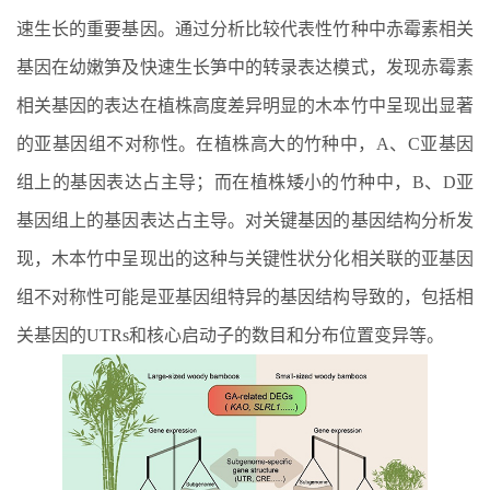
速生长的重要基因。通过分析比较代表性竹种中赤霉素相关
基因在幼嫩笋及快速生长笋中的转录表达模式，发现赤霉素
相关基因的表达在植株高度差异明显的木本竹中呈现出显著
的亚基因组不对称性。在植株高大的竹种中，
A
、
C
亚基因
组上的基因表达占主导；而在植株矮小的竹种中，
B
、
D
亚
基因组上的基因表达占主导。对关键基因的基因结构分析发
现，木本竹中呈现出的这种与关键性状分化相关联的亚基因
组不对称性可能是亚基因组特异的基因结构导致的，包括相
关基因的
UTRs
和核心启动子的数目和分布位置变异等。