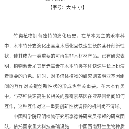
【字号：
大
中
小
】
竹类植物拥有独特的演化历史，在草本为主的禾本科
中，木本竹分支演化出高度木质化且快速生长的茎秆创新性
状，使其成为一类重要的可再生非木材林产品。已有研究表
明，植物激素尤其是赤霉素在木本竹类茎秆快速生长上扮演
着重要的角色。同时，对多倍体植物的研究则表明亚基因组
间的互作对关键创新性状的形成也至关重要。在木本竹类
中，与茎秆快速高生长相关的赤霉素基因在亚基因组间如何
互作，这种互作对这一重要创新性状调控的机制尚不清晰。
中国科学院昆明植物研究所李德铢研究员带领的研究团
队，依托国家重大科技基础设施
——
中国西南野生生物种质