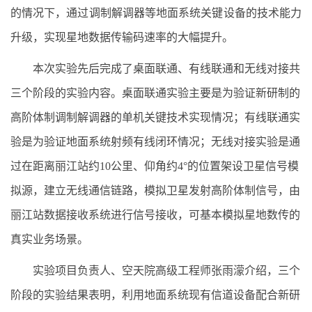
的情况下，通过调制解调器等地面系统关键设备的技术能力
升级，实现星地数据传输码速率的大幅提升。
本次实验先后完成了桌面联通、有线联通和无线对接共
三个阶段的实验内容。桌面联通实验主要是为验证新研制的
高阶体制调制解调器的单机关键技术实现情况；有线联通实
验是为验证地面系统射频有线闭环情况；无线对接实验是通
过在距离丽江站约10公里、仰角约4°的位置架设卫星信号模
拟源，建立无线通信链路，模拟卫星发射高阶体制信号，由
丽江站数据接收系统进行信号接收，可基本模拟星地数传的
真实业务场景。
实验项目负责人、空天院高级工程师张雨濛介绍，三个
阶段的实验结果表明，利用地面系统现有信道设备配合新研