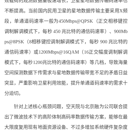
效载荷的观测数据量极速增长，卫星星地数据传输码速率也
不断提高。当前国内民用卫星的星地数据传输主要采用X频
段，单通道码速率一般为450Mbps@QPSK（正交相移键控
调制解调模式下，每秒 450 兆比特的通信码速率）、900Mb
ps@8PSK（8相移键控调制解调模式下，每秒 900 兆比特的
通信码速率）或1200Mbps@16QAM（16正交幅度调制解调
模式下，每秒1200兆比特的通信码速率）等几档，导致海量
空间探测数据下传需求与星地数据传输带宽不足的矛盾日益
突显，严重影响卫星利用效能，提升单通道码速率的需求十
分迫切。
针对上述核心瓶颈问题，空天院与北京融为公司联合提
出了微波技术下的高阶体制高码率数据传输方案，能够在最
大限度复用现有地面资源设备、不过多增加系统硬件复杂度