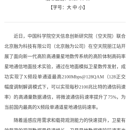
【字号：
大
中
小
】
近日，中国科学院空天信息创新研究院（空天院）联合
北京融为科技有限公司（北京融为公司）在空天院丽江站开
展了面向新一代高阶高通量星地数传系统的高阶体制高码率
星地通信地面技术实验，通过在地面模拟卫星数传发射，成
功实现了X频段单通道最高2100Mbps@128QAM（128正交
幅度调制解调模式下，可以实现每秒2100兆比特的通信码速
率）的高通量数据通信，将微波通信码速率提升了75%，为
当前国内最高的X频段单通道星地通信码速率。
随着遥感应用需求和载荷观测能力的快速提升，卫星有