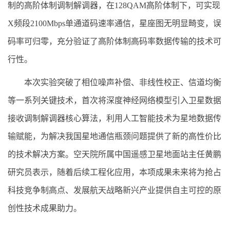
制的高阶体制调制解调器，在128QAM高阶体制下，可实现
X频段2100Mbps单通道码速率通信，星座图无明显畸变，误
码率可归零，充分验证了高阶体制高码率数据传输的技术可
行性。
本次实验突破了相位噪声补偿、非线性校正、信道均衡
等一系列关键技术，首次将深度神经网络模型引入卫星数据
接收调制解调器核心算法，利用人工智能技术为星地数据传
输赋能，为解决我国星地通信瓶颈问题提供了新的高性价比
的技术解决方案。空天院所属中国遥感卫星地面站主任黄鹏
研究员表示，随着后续工程化应用，本项成果未来将为抢占
科技竞争制高点、发展航天战略新兴产业提供自主可控的原
创性技术成果助力。