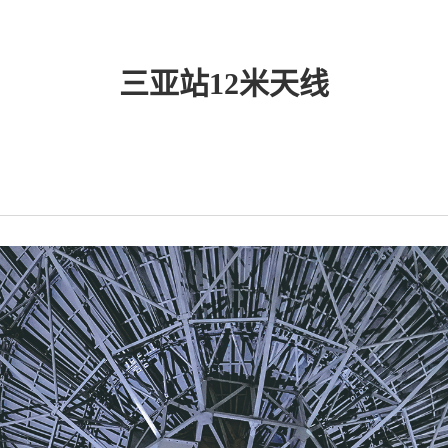
三亚站12米天线