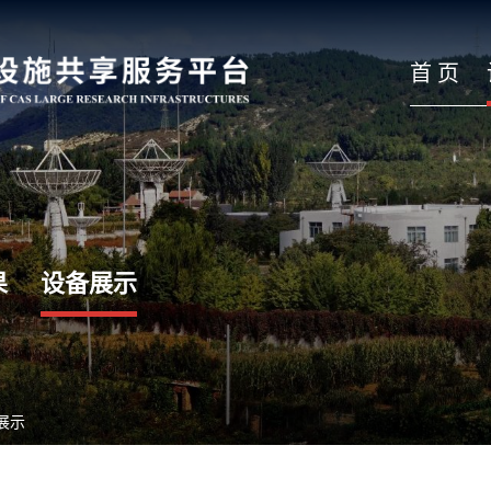
首 页
果
设备展示
展示