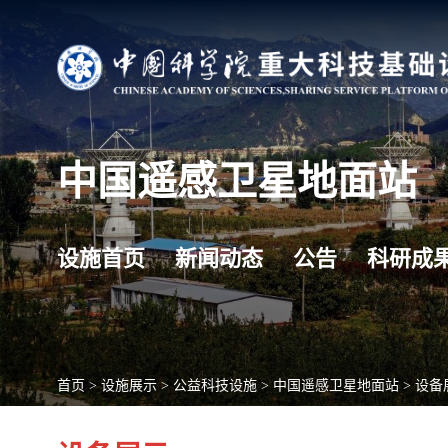
中国遥感卫星地面站
设施首页
新闻动态
公告
科研成
首页
>
设施展示
>
公益科技设施
>
中国遥感卫星地面站
>
设备