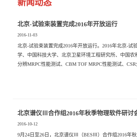
新闻动态
北京-试验束装置完成2016年开放运行
2016-11-03
北京-试验束装置完成2016年开放运行。2016年北京
学、中国科技大学、北京卫星环境工程研究所、中国农
分辨MRPC性能测试、CBM TOF MRPC性能测试、C
试、新型碲锌镉探测器测试、LYSO晶体性能测试。开
实验。
北京谱仪Ⅲ合作组2016年秋季物理软件研讨
2016-10-12
9月24日至26日，北京谱仪Ⅲ（BESⅢ）合作组20