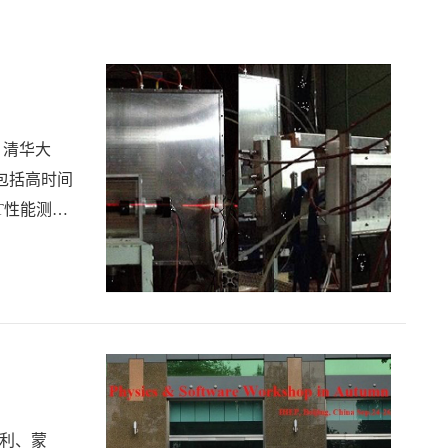
。清华大
包括高时间
T性能测
及材料辐照
大利、蒙