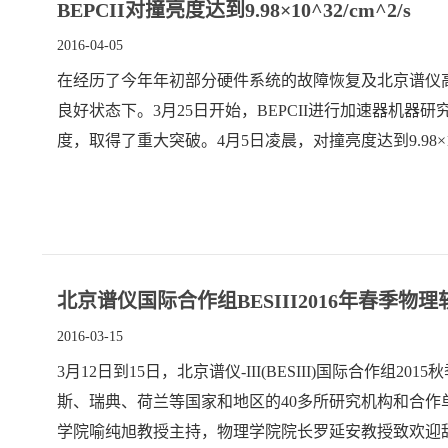
BEPCII对撞亮度达到9.98×10^32/cm^2/s
2016-04-05
在经历了今年年初部分硬件系统的故障恢复及北京谱仪高
良好状态下。3月25日开始，BEPCII进行加速器机
度，取得了重大突破。4月5日凌晨，对撞亮度达到9.98×1
北京谱仪国际合作组BESIII2016年春季
2016-03-15
3月12日到15日，北京谱仪-III(BESIII)国际合
斯、瑞典、荷兰等国家和地区的40多所研究机构和合作
学院喻纯旭教授主持，物理学院院长罗延安教授致欢迎