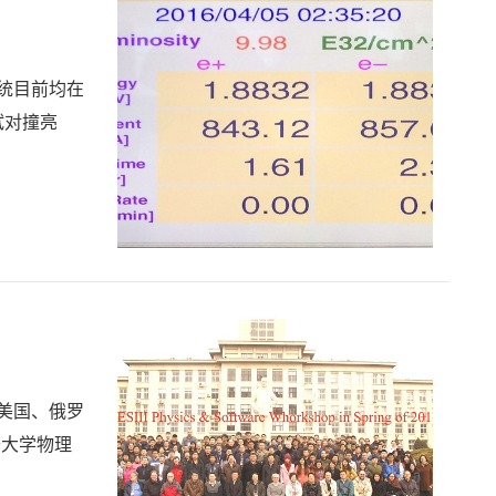
统目前均在
试对撞亮
、美国、俄罗
开大学物理