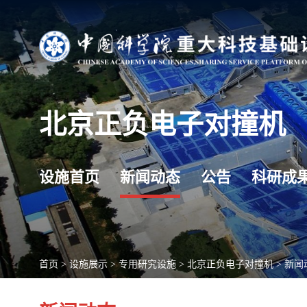
北京正负电子对撞机
设施首页
新闻动态
公告
科研成
首页
>
设施展示
>
专用研究设施
>
北京正负电子对撞机
>
新闻