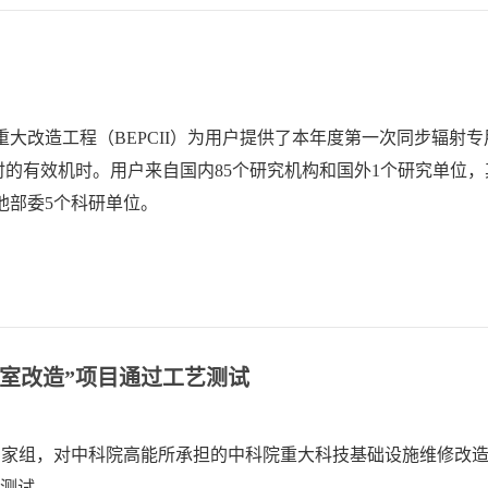
对撞机重大改造工程（BEPCII）为用户提供了本年度第一次同步辐射
小时的有效机时。用户来自国内85个研究机构和国外1个研究单位
他部委5个科研单位。
室改造”项目通过工艺测试
专家组，对中科院高能所承担的中科院重大科技基础设施维修改造
艺测试。