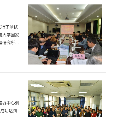
进行了测试
技大学国家
理研究所殷
玉院士，副
速器中心调
，成功达到