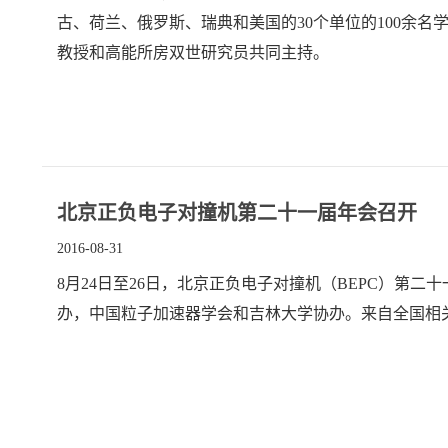
古、荷兰、俄罗斯、瑞典和美国的30个单位的100余名
教授和高能所房双世研究员共同主持。
北京正负电子对撞机第二十一届年会召开
2016-08-31
8月24日至26日，北京正负电子对撞机（BEPC）第
办，中国粒子加速器学会和吉林大学协办。来自全国相关