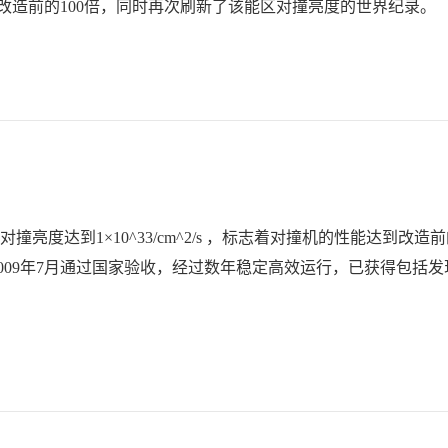
到改造前的100倍，同时再次刷新了该能区对撞亮度的世界纪录。
）对撞亮度达到1×10^33/cm^2/s ，标志着对撞机的性能达到改造前
于2009年7月通过国家验收，经过数年稳定高效运行，已获得包括发