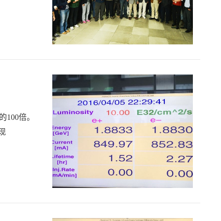
的100倍。
现