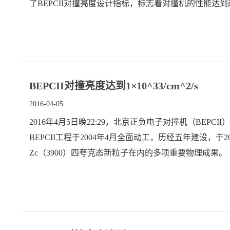
了BEPCII对撞亮度设计指标，标志着对撞机的性能达
BEPCII对撞亮度达到1×10^33/cm^2/s
2016-04-05
2016年4月5日晚22:29，北京正负电子对撞机（BEPCII
BEPCII工程于2004年4月全面动工，历经五年建设，
Zc（3900）四夸克态新粒子在内的多项重要物理成果。