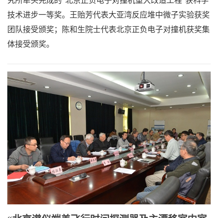
究所牵头完成的“北京正负电子对撞机重大改造工程”获科学
技术进步一等奖。王贻芳代表大亚湾反应堆中微子实验获奖
团队接受颁奖；陈和生院士代表北京正负电子对撞机获奖集
体接受颁奖。