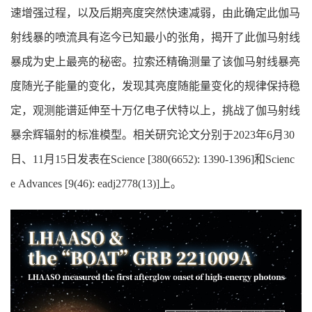
速增强过程，以及后期亮度突然快速减弱，由此确定此伽马
射线暴的喷流具有迄今已知最小的张角，揭开了此伽马射线
暴成为史上最亮的秘密。拉索还精确测量了该伽马射线暴亮
度随光子能量的变化，发现其亮度随能量变化的规律保持稳
定，观测能谱延伸至十万亿电子伏特以上，挑战了伽马射线
暴余辉辐射的标准模型。相关研究论文分别于2023年6月30
日、11月15日发表在Science [380(6652): 1390-1396]和Scienc
e Advances [9(46): eadj2778(13)]上。