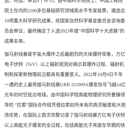
选、终选、审议4个环节。由中国科学院院士、中国工程院
院士在内的2100多位基础研究领域高水平专家投票，遴选出
10项重大科学研究成果，经国家自然科学基金委员会咨询委
员会审议，最终确定了入选2023年度“中国科学十大进展”的
成果名单。
伽马射线暴是宇宙大爆炸之后最剧烈的天体爆炸现象，万亿
电子伏特（TeV）以上辐射观测对揭示其爆炸过程、辐射机
制和探索新物理前沿都具有重要意义。2022年10月9日千年
一遇的史上最亮伽马射线暴GRB 221009A爆发信号飞越24亿
光年的时空抵达地球。由中国科学院高能物理研究所曹臻领
导的 “拉索”国际合作组凭借拉索前所未有的高灵敏度和大视
场优势，在国际上首次完整记录了伽马射线暴万亿电子伏特
以上高能光子爆发的全过程，包括高能光子亮度在早期的快