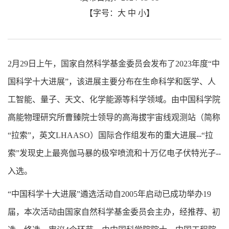
【字号：
大
中
小
】
2月29日上午，国家自然科学基金委员会发布了2023年度“中
国科学十大进展”，该进展主要分布在生命科学和医学、人
工智能、量子、天文、化学能源等科学领域。由中国科学院
高能物理研究所曹臻院士领导的高海拔宇宙线观测站（简称
“拉索”，英文LHAASO）国际合作组发布的重大进展--“拉
索”发现史上最亮伽马暴的极窄喷流和十万亿电子伏特光子--
入选。
“中国科学十大进展”遴选活动自2005年启动已成功举办19
届，本次活动由国家自然科学基金委员会主办，经推荐、初