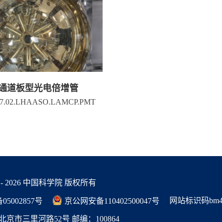
通道板型光电倍增管
17.02.LHAASO.LAMCP.PMT
 -
2026 中国科学院 版权所有
网站标识码bm48
05002857号
京公网安备110402500047号
京市三里河路52号 邮编：100864