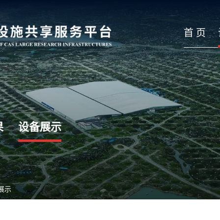
首 页
果
设备展示
展示