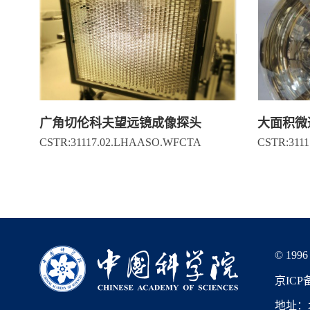
广角切伦科夫望远镜成像探头
大面积微
CSTR:31117.02.LHAASO.WFCTA
CSTR:311
© 1996
京ICP备
地址：北