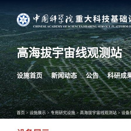
高海拔宇宙线观测站
设施首页
新闻动态
公告
科研成
首页
>
设施展示
>
专用研究设施
>
高海拔宇宙线观测站
>
设备