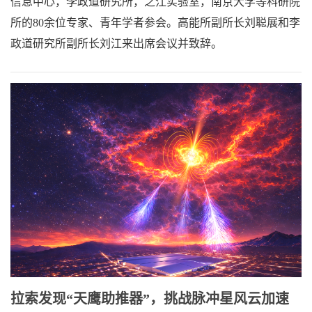
信息中心，李政道研究所，之江实验室，南京大学等科研院
所的80余位专家、青年学者参会。高能所副所长刘聪展和李
政道研究所副所长刘江来出席会议并致辞。
​拉索发现“天鹰助推器”，挑战脉冲星风云加速