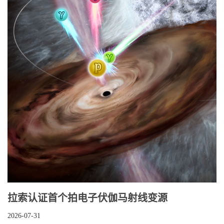
​拉索认证首个拍电子伏伽马射线变源
2026-07-31