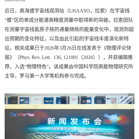
近日，高海拔宇宙线观测站（LHAASO，拉索）在宇宙线
“膝”区的单成分能谱高精度测量中取得新的突破。拉索团队
在测量宇宙线氦原子核的通量随核的能量变化中，观测到超
出预期的变化特征，以及由此引起的宇宙线丰度演化新特
征。相关成果已于2026年3月26日在线发表于《物理评论快
报》（Phys. Rev. Lett. 136, 121001（2026）），并获编辑推
荐，入选“物理特色”。该成果由中国科学院高能物理研究所
主导，罗马第一大学等机构参与完成。