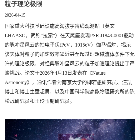
粒子理论极限
2026-04-15
国家重大科技基础设施高海拔宇宙线观测站（英文
LHAASO，简称“拉索”）在天鹰座发现PSR J1849-0001驱动
的脉冲星风云的拍电子伏(PeV，1015eV）伽马辐射，揭示
该天体对粒子的加速效率逼近甚至超过理想磁流体条件下允
许的理论极限，对经典脉冲星风云的粒子加速理论提出了严
峻挑战。论文于2026年4月13日发表在《Nature
Astronomy》，通讯作者为南京大学的柳若愚研究员、汪凯
博士和博士生童超男，以及中国科学院高能物理研究所的陈
松战研究员和王玲玉副研究员。