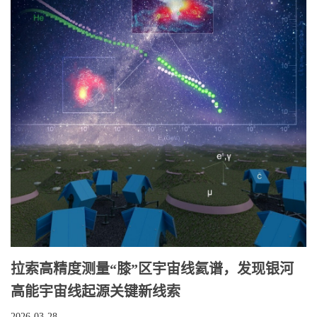
拉索高精度测量“膝”区宇宙线氦谱，发现银河
高能宇宙线起源关键新线索
2026-03-28