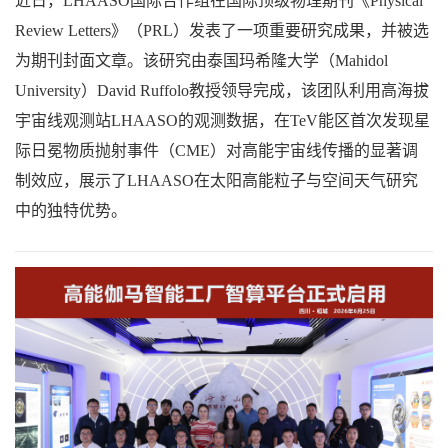
近日，LHAASO国际合作组在国际顶级物理期刊《Physical
Review Letters》（PRL）发表了一项重要研究成果，并被选
为期刊封面文章。该研究由泰国玛希隆大学（Mahidol
University）David Ruffolo教授领导完成，该团队利用高海拔
宇宙线观测站LHAASO的观测数据，在TeV能区首次发现星
际日冕物质抛射事件（CME）对高能宇宙线传播的显著调
制效应，展示了LHAASO在太阳高能粒子与空间天气研究
中的独特优势。