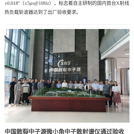
±0.018°（±5μs@10Hz），标志着自主研制的国内首台X射线
热负载斩波器达到了出厂验收要求。
中国散裂中子源微小角中子散射谱仪通过验收