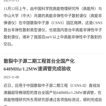
2023-11-13
11月12日上午，由中国科学院高能物理研究所（高能所）与
中山大学（中大）共建的高能非弹性中子散射谱仪（高能非
弹谱仪）在中国散裂中子源（CSNS）园区揭牌，这是CSNS
首台非弹性散射类型谱仪，也是国内首台中高能非弹性中子
散射谱仪，填补了我国百meV以上中高能非弹性中子散射的
空白。
散裂中子源二期工程首台全国产化
648MHz/1.2MW速调管完成验收
2023-11-08
近日，应用于中国散裂中子源二期工程（CSNS-II）直线加
速器超导椭球腔的首台全国产化648MHz/1.2MW速调管，在
高能物理研究所东莞研究部通过各项指标测试，顺利完成验