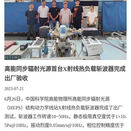
高能同步辐射光源首台X射线热负载斩波器完成
出厂验收
2023-07-21
6月26日，中国科学院高能物理所高能同步辐射光源
（HEPS）结构动力学线站X射线热负载斩波器完成了出厂
测试，斩波器工作转速10~50Hz，静态极限真空度优于1×10-
5Pa@10Hz，振动烈度0.05mm/s@10Hz，相位控制精度优于