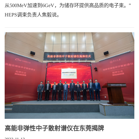
从500MeV加速到6GeV，为储存环提供高品质的电子束。”
HEPS调束负责人焦毅说。
高能非弹性中子散射谱仪在东莞揭牌