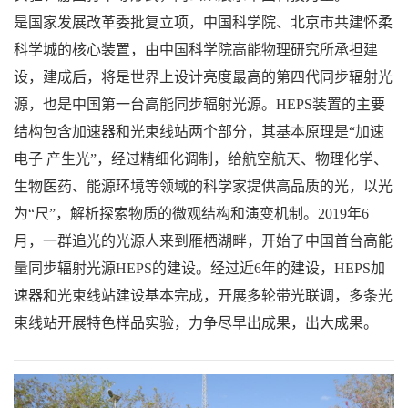
是国家发展改革委批复立项，中国科学院、北京市共建怀柔
科学城的核心装置，由中国科学院高能物理研究所承担建
设，建成后，将是世界上设计亮度最高的第四代同步辐射光
源，也是中国第一台高能同步辐射光源。HEPS装置的主要
结构包含加速器和光束线站两个部分，其基本原理是“加速
电子 产生光”，经过精细化调制，给航空航天、物理化学、
生物医药、能源环境等领域的科学家提供高品质的光，以光
为“尺”，解析探索物质的微观结构和演变机制。2019年6
月，一群追光的光源人来到雁栖湖畔，开始了中国首台高能
量同步辐射光源HEPS的建设。经过近6年的建设，HEPS加
速器和光束线站建设基本完成，开展多轮带光联调，多条光
束线站开展特色样品实验，力争尽早出成果，出大成果。