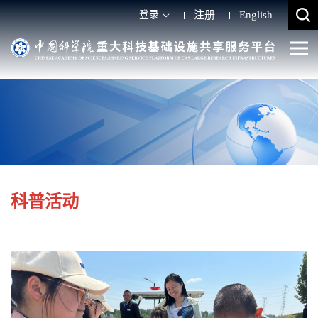
登录
注册
English
科普活动