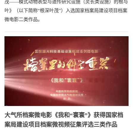
茂——模式动物表型与遗传研究设施（灵长类设施）的根与
叶》（以下简称“根深叶茂”）入选国家档案局建设项目档案
微电影二类作品。
大气所档案微电影《我和“寰寰”》获得国家档
案局建设项目档案微视频征集评选三类作品