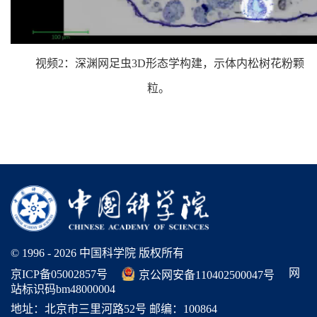
视频2：深渊网足虫3D形态学构建，示体内松树花粉颗
粒。
© 1996 -
2026 中国科学院 版权所有
网
京ICP备05002857号
京公网安备110402500047号
站标识码bm48000004
地址：北京市三里河路52号 邮编：100864