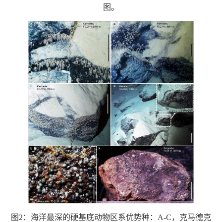
图。
图2：海洋最深的硬基底动物区系优势种：A-C，克马德克