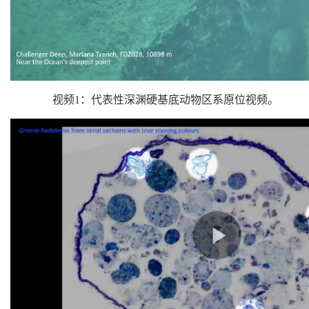
视频1：代表性深渊硬基底动物区系原位视频。