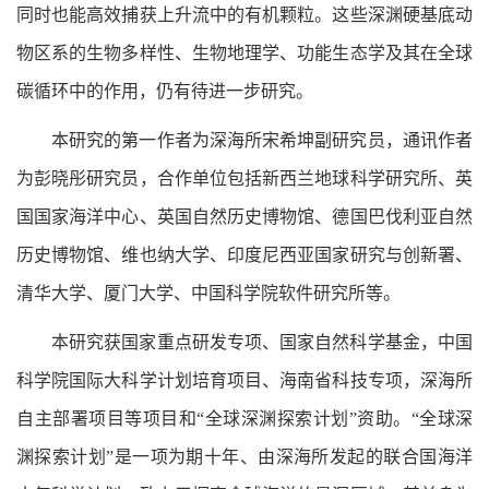
同时也能高效捕获上升流中的有机颗粒。这些深渊硬基底动
物区系的生物多样性、生物地理学、功能生态学及其在全球
碳循环中的作用，仍有待进一步研究。
本研究的第一作者为深海所宋希坤副研究员，通讯作者
为彭晓彤研究员，合作单位包括新西兰地球科学研究所、英
国国家海洋中心、英国自然历史博物馆、德国巴伐利亚自然
历史博物馆、维也纳大学、印度尼西亚国家研究与创新署、
清华大学、厦门大学、中国科学院软件研究所等。
本研究获国家重点研发专项、国家自然科学基金，中国
科学院国际大科学计划培育项目、海南省科技专项，深海所
自主部署项目等项目和“全球深渊探索计划”资助。“全球深
渊探索计划”是一项为期十年、由深海所发起的联合国海洋