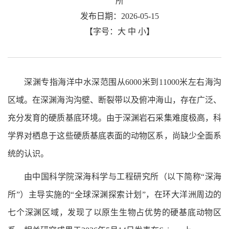
所
发布日期：2026-05-15
【字号：
大
中
小
】
深渊专指海洋中水深范围从6000米到11000米左右海沟
区域。在深渊海沟沟壁、断裂带以及俯冲海山，存在广泛、
充分发育的硬质基底环境。由于深渊岩石采集难度极高，科
学界对栖息于这些硬质基底表面的动物区系，尚缺少全面系
统的认识。
由中国科学院深海科学与工程研究所（以下简称“深海
所”）主导实施的“全球深渊探索计划”，在环大洋洲周边的
七个深渊区域，发现了以原生生物占优势的硬基底动物区