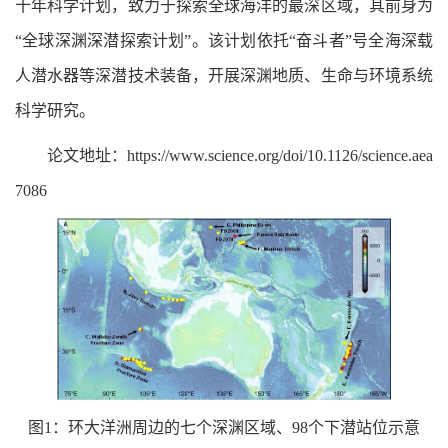
十年科学计划，致力于探索全球海洋的最深区域，其前身为
“全球深渊深潜探索计划”。该计划依托“奋斗者”号全海深载
人潜水器等深潜技术装备，开展深渊地质、生命与环境系统
科学研究。
论文地址：https://www.science.org/doi/10.1126/science.aea
7086
图1：环大洋洲周边的七个深渊区域、98个下潜站位示意